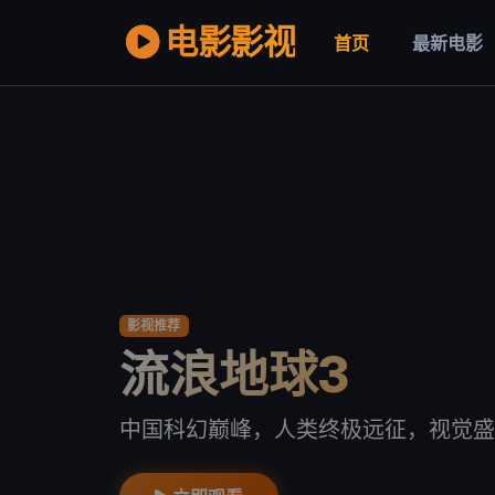
电影影视
首页
最新电影
影视推荐
流浪地球3
中国科幻巅峰，人类终极远征，视觉盛