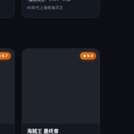
90年代上海商海浮沉
9.7
9.9
海贼王 最终章