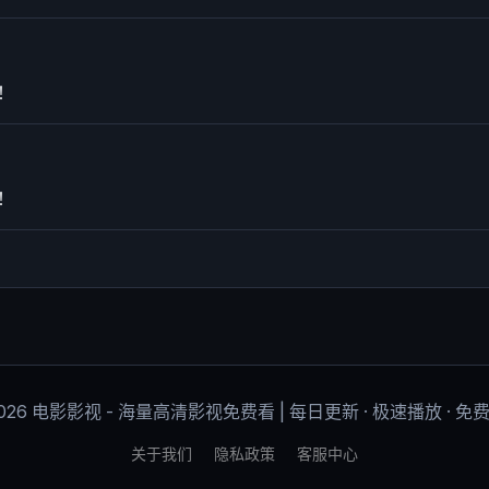
！
！
2026 电影影视 - 海量高清影视免费看 | 每日更新 · 极速播放 · 免
关于我们
隐私政策
客服中心