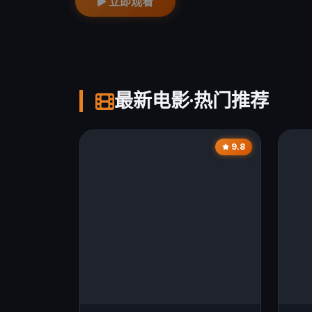
立即观看
最新电影·热门推荐
9.8