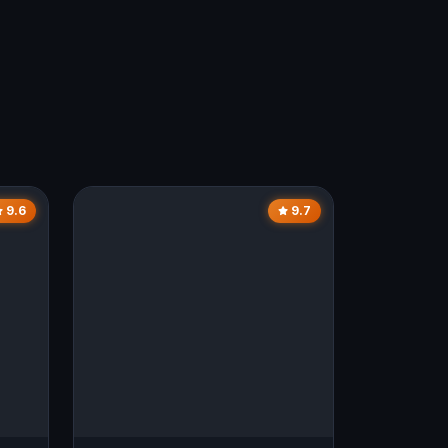
9.6
9.7