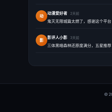
动漫爱好者
2天前
动
鬼灭无限城篇太燃了，感谢这个平台
影评人小影
3天前
影
三体黑暗森林还原度满分，五星推荐
© 