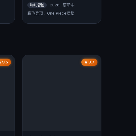
2026 · 更新中
热血/冒险
路飞登顶，One Piece揭秘
9.5
9.7