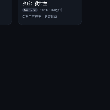
沙丘：救世主
2026 · 168分钟
科幻/史诗
保罗宇宙称王，史诗续章