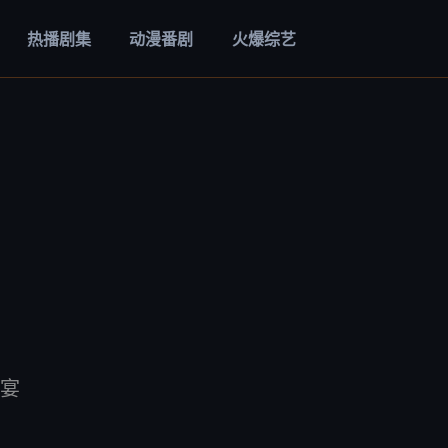
热播剧集
动漫番剧
火爆综艺
宴