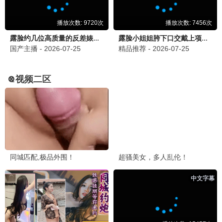
明星大侦探第九季
2026 · 更新中
推理/悬疑
高能案件烧脑反转
9.5