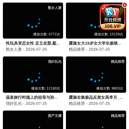
乘风2026
2026 · EP12
女团/舞台
姐姐们舞台炸裂
9.7